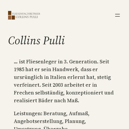
Zum
Inhalt
springen
Collins Pulli
… ist Fliesenleger in 3. Generation. Seit
1985 hat er sein Handwerk, dass er
ursrünglich in Italien erlernt hat, stetig
verfeinert. Seit 2003 arbeitet er in
Frechen selbständig, konzeptioniert und
realisiert Bäder nach Maß.
Leistungen: Beratung, Aufmaß,
Angebotserstellung, Planung,
Umsetzung, Übergabe